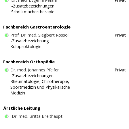
Dr. med. Evgenia Pefani
Privat
-Zusatzbezeichnungen
Schrittmachertherapie
Fachbereich Gastroenterologie
Prof. Dr. med. Siegbert Rossol
Privat
-Zusatzbezeichnung
Koloproktologie
Fachbereich Orthopädie
Dr. med. Johannes Pfeifer
Privat
-Zusatzbezeichnungen
Rheumatologie, Chirotherapie,
Sportmedizin und Physikalische
Medizin
Ärztliche Leitung
Dr. med. Britta Breithaupt