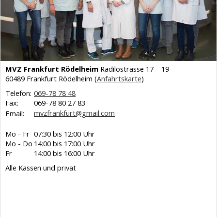
MVZ Frankfurt Rödelheim
Radilostrasse 17 – 19
60489 Frankfurt Rödelheim (
Anfahrtskarte
)
Telefon:
069-78 78 48
Fax:
069-78 80 27 83
mvzfrankfurt@gmail.com
Email:
Mo - Fr
07:30 bis 12:00 Uhr
Mo - Do
14:00 bis 17:00 Uhr
Fr
14:00 bis 16:00 Uhr
Alle Kassen und privat