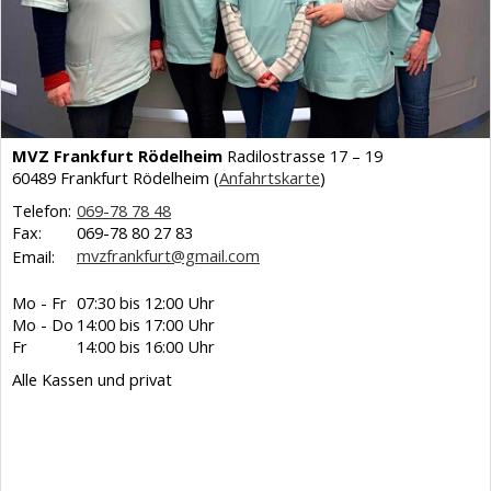
MVZ Frankfurt Rödelheim
Radilostrasse 17 – 19
60489 Frankfurt Rödelheim (
Anfahrtskarte
)
Telefon:
069-78 78 48
Fax:
069-78 80 27 83
mvzfrankfurt@gmail.com
Email:
Mo - Fr
07:30 bis 12:00 Uhr
Mo - Do
14:00 bis 17:00 Uhr
Fr
14:00 bis 16:00 Uhr
Alle Kassen und privat