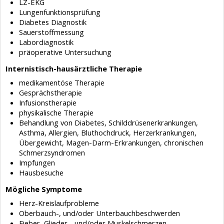
LZ-EKG
Lungenfunktionsprüfung
Diabetes Diagnostik
Sauerstoffmessung
Labordiagnostik
präoperative Untersuchung
Internistisch-hausärztliche Therapie
medikamentöse Therapie
Gesprächstherapie
Infusionstherapie
physikalische Therapie
Behandlung von Diabetes, Schilddrüsenerkrankungen,
Asthma, Allergien, Bluthochdruck, Herzerkrankungen,
Übergewicht, Magen-Darm-Erkrankungen, chronischen
Schmerzsyndromen
Impfungen
Hausbesuche
Mögliche Symptome
Herz-Kreislaufprobleme
Oberbauch-, und/oder Unterbauchbeschwerden
Fieber, Glieder-, und/oder Muskelschmerzen