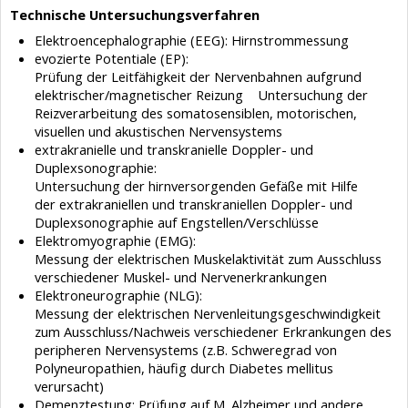
Technische Untersuchungsverfahren
Elektroencephalographie (EEG): Hirnstrommessung
evozierte Potentiale (EP):
Prüfung der Leitfähigkeit der Nervenbahnen aufgrund
elektrischer/magnetischer Reizung Untersuchung der
Reizverarbeitung des somatosensiblen, motorischen,
visuellen und akustischen Nervensystems
extrakranielle und transkranielle Doppler- und
Duplexsonographie:
Untersuchung der hirnversorgenden Gefäße mit Hilfe
der extrakraniellen und transkraniellen Doppler- und
Duplexsonographie auf Engstellen/Verschlüsse
Elektromyographie (EMG):
Messung der elektrischen Muskelaktivität zum Ausschluss
verschiedener Muskel- und Nervenerkrankungen
Elektroneurographie (NLG):
Messung der elektrischen Nervenleitungsgeschwindigkeit
zum Ausschluss/Nachweis verschiedener Erkrankungen des
peripheren Nervensystems (z.B. Schweregrad von
Polyneuropathien, häufig durch Diabetes mellitus
verursacht)
Demenztestung: Prüfung auf M. Alzheimer und andere