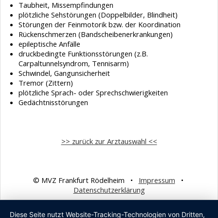
Taubheit, Missempfindungen
plötzliche Sehstörungen (Doppelbilder, Blindheit)
Störungen der Feinmotorik bzw. der Koordination
Rückenschmerzen (Bandscheibenerkrankungen)
epileptische Anfälle
druckbedingte Funktionsstörungen (z.B.
Carpaltunnelsyndrom, Tennisarm)
Schwindel, Gangunsicherheit
Tremor (Zittern)
plötzliche Sprach- oder Sprechschwierigkeiten
Gedächtnisstörungen
>> zurück zur Arztauswahl <<
© MVZ Frankfurt Rödelheim •
Impressum
•
Datenschutzerklärung
Diese Seite nutzt Website-Tracking-Technologien von Dritten,